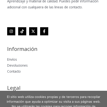
Aprendizaje y material de calidad. Puedes pedir información
adicional con cualquiera de las lineas de contacto.
Información
Envíos
Devoluciones
Contacto
Legal
El sitio web utiliza cookies propias y de terceros para recopilar
Aviso Legal
información que ayuda a optimizar su visita a sus páginas web.
Política de Privacidad
No se utilizarán las cookies para recoger información de