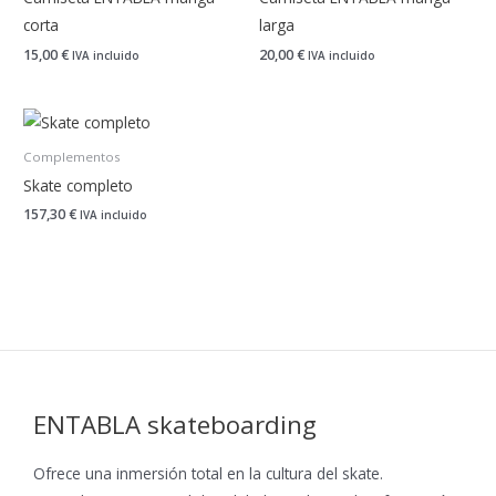
corta
larga
15,00
€
20,00
€
IVA incluido
IVA incluido
Complementos
Skate completo
157,30
€
IVA incluido
ENTABLA skateboarding
Ofrece una inmersión total en la cultura del skate.