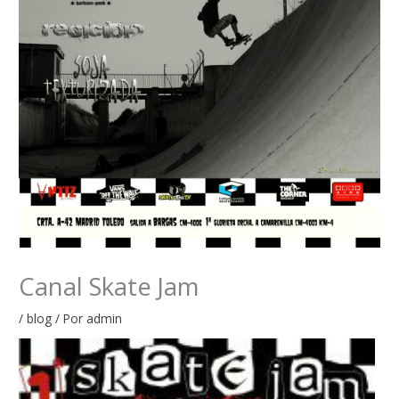
Canal Skate Jam
/
blog
/ Por
admin