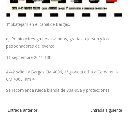
1º Skatejam en el canal de Bargas.
dj. Potato y tres grupos invitados, gracias a Jerson y los
patrocinadores del evento
11 septiembre 2011 13h.
A-42 salida a Bargas CM 4006, 1º glorieta dcha a Camarenilla
CM 4003, Km 4
Se recomienda rueda blanda de 80a-95a y protecciones.
←
Entrada anterior
Entrada siguiente
→