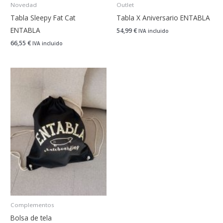
Novedad
Outlet
Tabla Sleepy Fat Cat
Tabla X Aniversario ENTABLA
ENTABLA
54,99
€
IVA incluido
66,55
€
IVA incluido
Complementos
Bolsa de tela