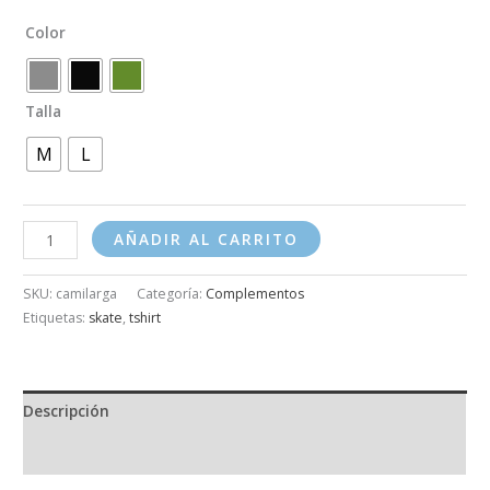
Color
Talla
M
L
AÑADIR AL CARRITO
SKU:
camilarga
Categoría:
Complementos
Etiquetas:
skate
,
tshirt
Descripción
Información adicional