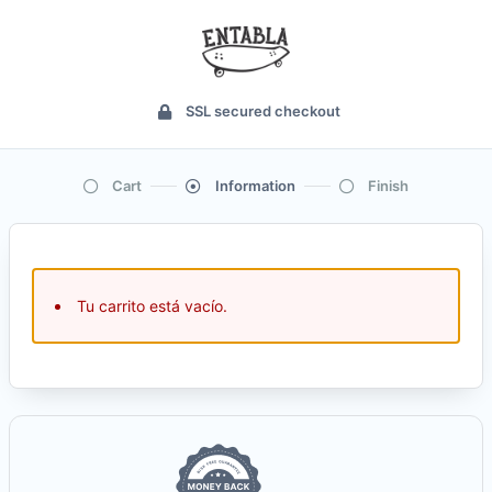
SSL secured checkout
Cart
Information
Finish
Tu carrito está vacío.