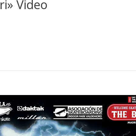
ri» Video