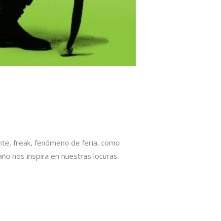
nte, freak, fenómeno de feria, como
año nos inspira en nuestras locuras.