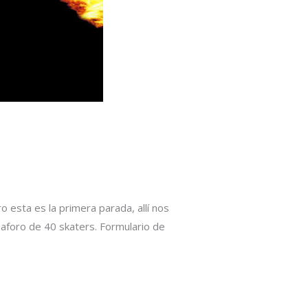
esta es la primera parada, allí nos
 aforo de 40 skaters. Formulario de