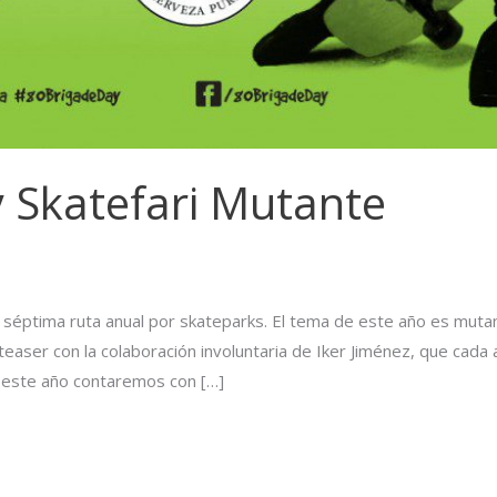
 Skatefari Mutante
a séptima ruta anual por skateparks. El tema de este año es muta
 teaser con la colaboración involuntaria de Iker Jiménez, que cada 
 este año contaremos con […]