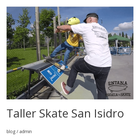
Taller
Skate
San
Isidro
Taller Skate San Isidro
blog
/
admin