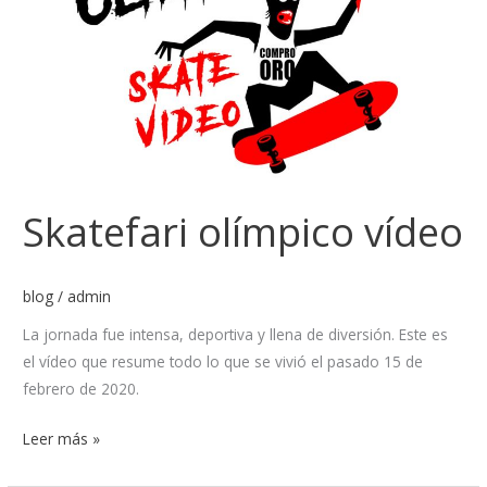
Skatefari olímpico vídeo
blog
/
admin
La jornada fue intensa, deportiva y llena de diversión. Este es
el vídeo que resume todo lo que se vivió el pasado 15 de
febrero de 2020.
Leer más »