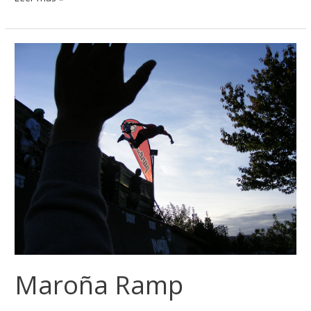
Maroña
Ramp
Maroña Ramp