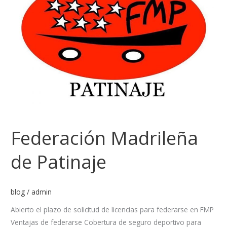
Federación Madrileña
de Patinaje
blog
/
admin
Abierto el plazo de solicitud de licencias para federarse en FMP
Ventajas de federarse Cobertura de seguro deportivo para