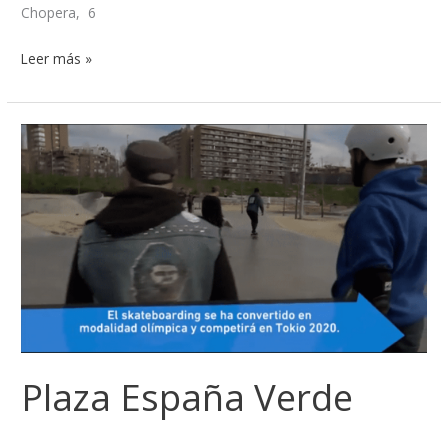
Chopera, 6
Leer más »
Plaza
España
Verde
Plaza España Verde