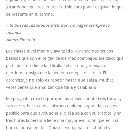
girar
donde quieres, imprescindible para poder esquivar lo que
se presente en tu camino.
«
Si buscas resultados distintos, no hagas siempre lo
mismo»
Albert Einstein
Las
clases nivel medio y avanzado
, aprendemos
trucos
básicos
que son el origen de los más
complejos
. Identifico que
parte del truco tiene la dificultad el alumno y mediante
ejercicios consigo que la persona complete el truco. El
aprendizaje
no solo es repetir hasta que salga
, muchas
veces tienes que
analizar que falla y cambiarlo.
Me preguntan mucho
por qué las clases son de tres horas y
tan caras
, busco que el alumno o alumna aprenda lo antes
posible para que evolucione él o ella sola con su práctica, y en
tres horas la persona tiene una mayor evolución que en una
hora o incluso en dos. Quizás tendría más rentabilidad y