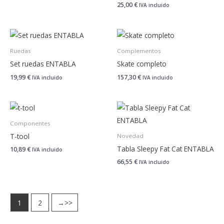
25,00
€
IVA incluido
Ruedas
Complementos
Set ruedas ENTABLA
Skate completo
19,99
€
157,30
€
IVA incluido
IVA incluido
Componentes
T-tool
Novedad
Tabla Sleepy Fat Cat ENTABLA
10,89
€
IVA incluido
66,55
€
IVA incluido
1
2
→