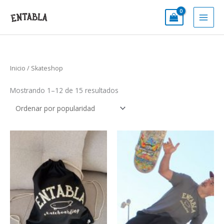
Ir
al
contenido
Inicio
/ Skateshop
Mostrando 1–12 de 15 resultados