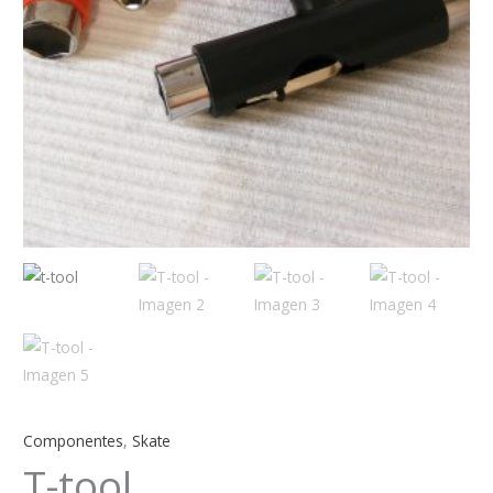
Componentes
,
Skate
T-tool