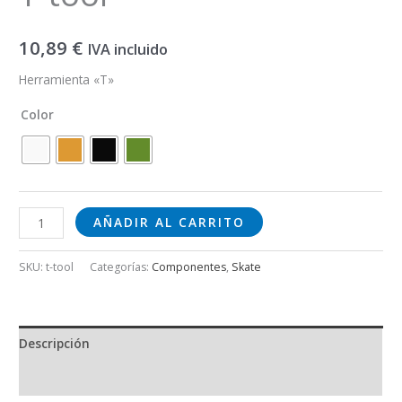
10,89
€
IVA incluido
Herramienta «T»
Color
AÑADIR AL CARRITO
SKU:
t-tool
Categorías:
Componentes
,
Skate
Descripción
Información adicional