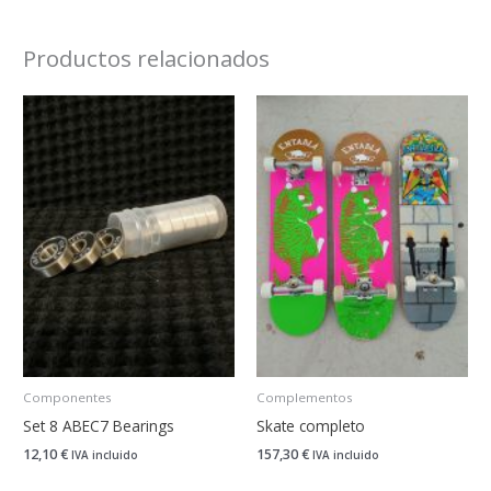
Productos relacionados
Componentes
Complementos
Set 8 ABEC7 Bearings
Skate completo
12,10
€
157,30
€
IVA incluido
IVA incluido