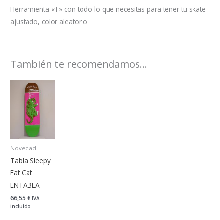
Herramienta «T» con todo lo que necesitas para tener tu skate
ajustado, color aleatorio
También te recomendamos…
Novedad
Tabla Sleepy
Fat Cat
ENTABLA
66,55
€
IVA
incluido