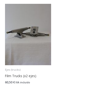
Ejes (trucks)
Film Trucks (x2 ejes)
60,50
€
IVA incluido