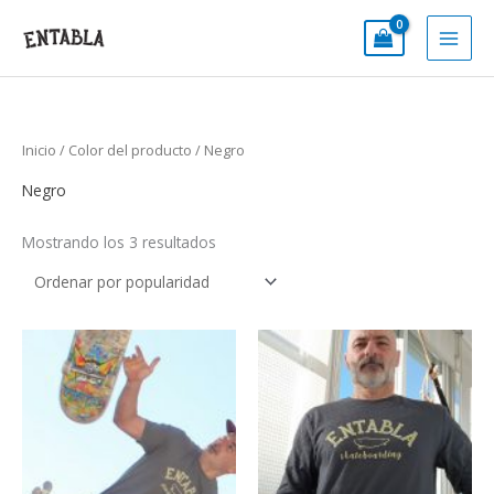
Ir
al
contenido
Inicio
/ Color del producto / Negro
Negro
Mostrando los 3 resultados