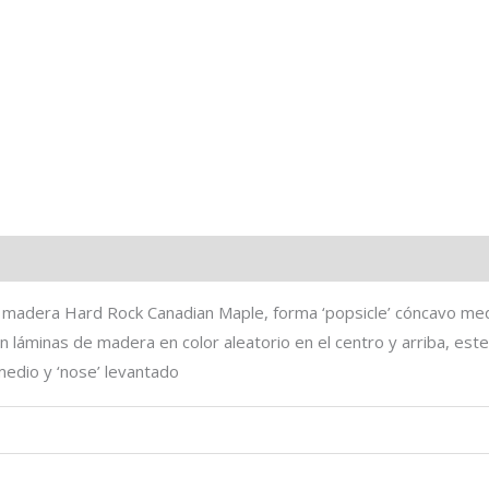
 madera Hard Rock Canadian Maple, forma ‘popsicle’ cóncavo med
on láminas de madera en color aleatorio en el centro y arriba, este
medio y ‘nose’ levantado