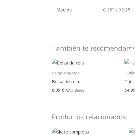
Medida
8.25" x 32.25",
También te recomendam
Complementos
Outle
Bolsa de tela
Tabl
6,05
€
54,9
IVA incluido
Productos relacionados