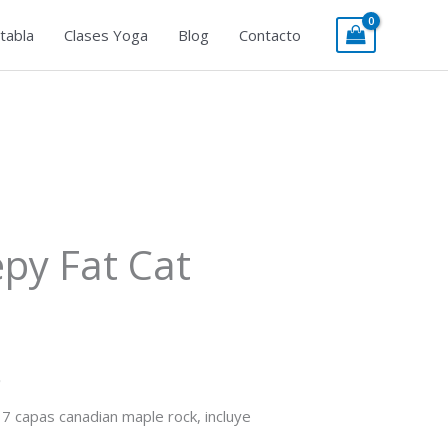
tabla
Clases Yoga
Blog
Contacto
epy Fat Cat
o
7 capas canadian maple rock, incluye