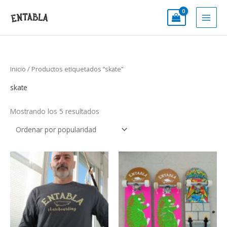
Ir
al
contenido
Inicio
/ Productos etiquetados “skate”
skate
Mostrando los 5 resultados