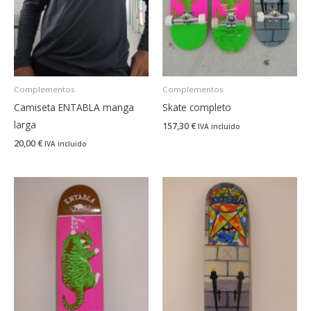
Complementos
Complementos
Camiseta ENTABLA manga
Skate completo
larga
157,30
€
IVA incluido
20,00
€
IVA incluido