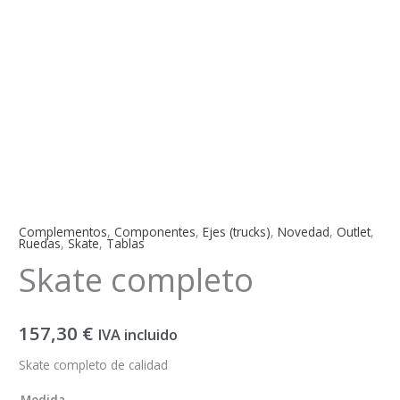
Complementos
,
Componentes
,
Ejes (trucks)
,
Novedad
,
Outlet
,
Ruedas
,
Skate
,
Tablas
Skate completo
157,30
€
IVA incluido
Skate completo de calidad
Medida