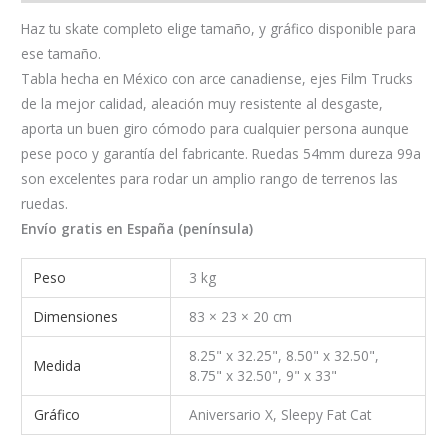
Haz tu skate completo elige tamaño, y gráfico disponible para
ese tamaño.
Tabla hecha en México con arce canadiense, ejes Film Trucks
de la mejor calidad, aleación muy resistente al desgaste,
aporta un buen giro cómodo para cualquier persona aunque
pese poco y garantía del fabricante. Ruedas 54mm dureza 99a
son excelentes para rodar un amplio rango de terrenos las
ruedas.
Envío gratis en España (península)
Peso
3 kg
Dimensiones
83 × 23 × 20 cm
8.25" x 32.25", 8.50" x 32.50",
Medida
8.75" x 32.50", 9" x 33"
Gráfico
Aniversario X, Sleepy Fat Cat