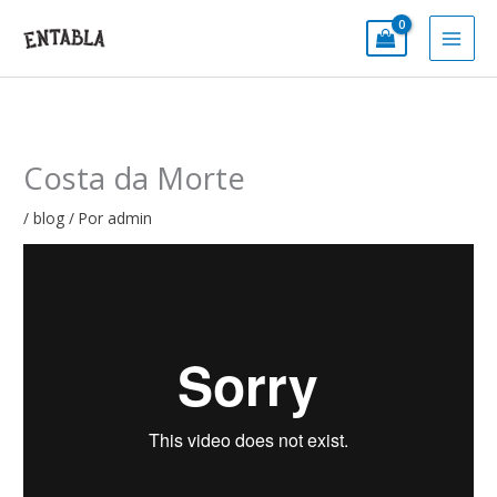
Ir
al
contenido
Costa da Morte
/
blog
/ Por
admin