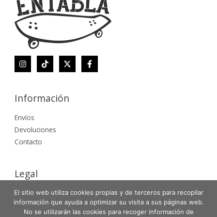
Información
Envíos
Devoluciones
Contacto
Legal
El sitio web utiliza cookies propias y de terceros para recopilar
Aviso Legal
información que ayuda a optimizar su visita a sus páginas web.
Política de Privacidad
No se utilizarán las cookies para recoger información de