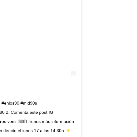
la #enlos90 #mid90s
80 2. Comenta este post IG
eres venir.⌨🖱 Tienes más información
n directo el lunes 17 a las 14.30h.