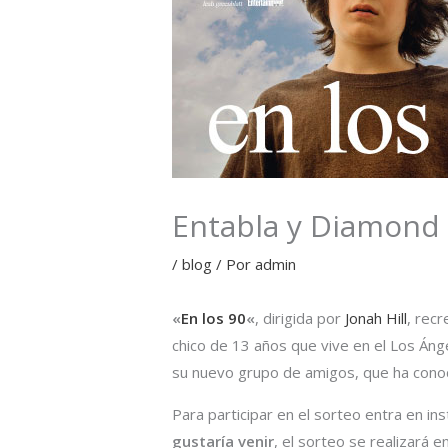
Entabla y Diamond f
/
blog
/ Por
admin
«
En los 90
«
, dirigida por
Jonah Hill
, rec
chico de 13 años que vive en el Los Áng
su nuevo grupo de amigos, que ha conoc
Para participar en el sorteo entra en in
gustaría venir
, el sorteo se realizará 