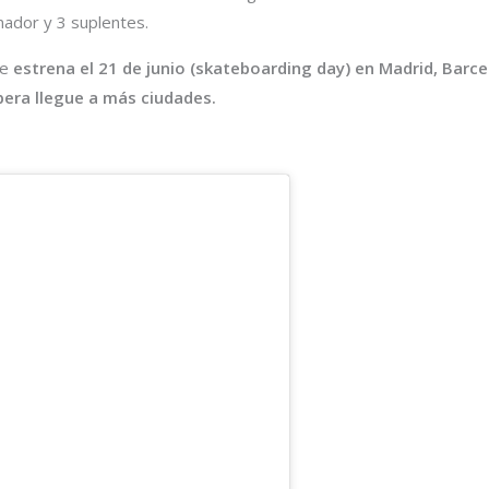
nador y 3 suplentes.
se
estrena el 21 de junio (skateboarding day) en Madrid, Barce
pera llegue a más ciudades.