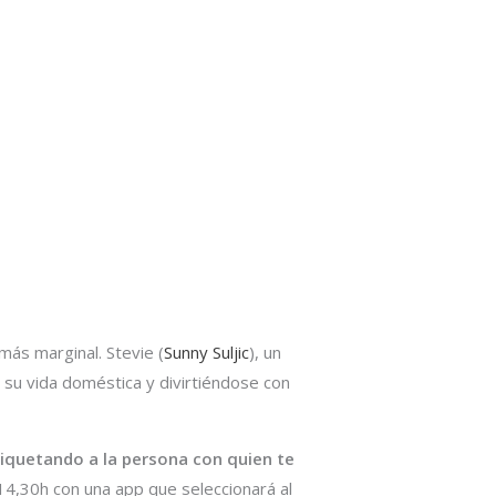
más marginal. Stevie (
Sunny Suljic
), un
 su vida doméstica y divirtiéndose con
iquetando a la persona con quien te
 14,30h con una app que seleccionará al