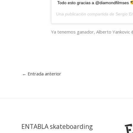
Todo esto gracias a @diamondfilmses
Una publicación compartida de
Sergio E
Ya tenemos ganador, Alberto Yankovic 
←
Entrada anterior
ENTABLA skateboarding