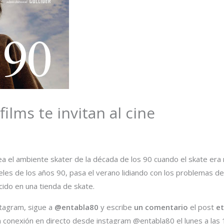
ilms te invitan al cine
rea el ambiente skater de la década de los 90 cuando el skate era 
eles de los años 90, pasa el verano lidiando con los problemas de
ido en una tienda de skate.
stagram, sigue a
@entabla80
y escribe
un comentario
el post
et
en conexión en directo desde instagram @entabla80 el lunes a las