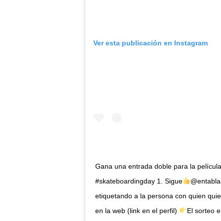
Ver esta publicación en Instagram
Gana una entrada doble para la pelícu
#skateboardingday 1. Sigue
@entabla
etiquetando a la persona con quien qui
en la web (link en el perfil)
El sorteo e