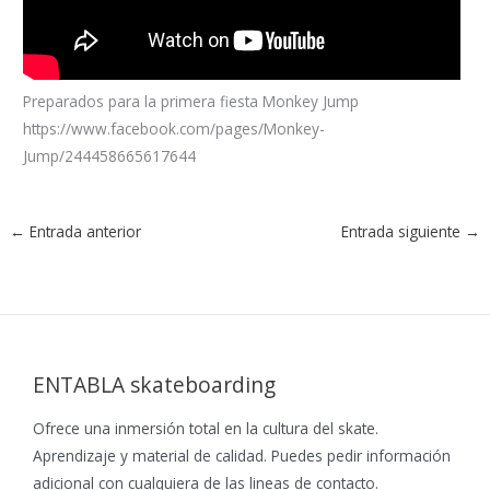
Preparados para la primera fiesta Monkey Jump
https://www.facebook.com/pages/Monkey-
Jump/244458665617644
←
Entrada anterior
Entrada siguiente
→
ENTABLA skateboarding
Ofrece una inmersión total en la cultura del skate.
Aprendizaje y material de calidad. Puedes pedir información
adicional con cualquiera de las lineas de contacto.