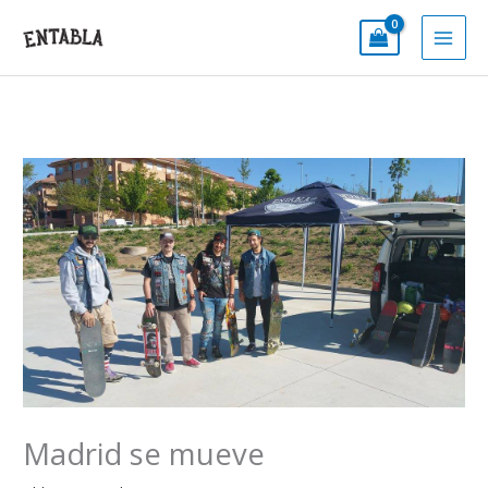
Ir
al
contenido
Madrid se mueve