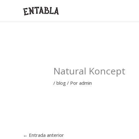
Ir
al
contenido
Natural Koncept
/
blog
/ Por
admin
←
Entrada anterior