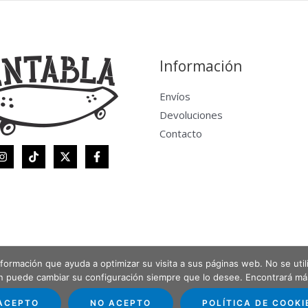
Información
Envíos
Devoluciones
Contacto
 información que ayuda a optimizar su visita a sus páginas web. No se uti
én puede cambiar su configuración siempre que lo desee. Encontrará m
ACEPTO
NO ACEPTO
POLÍTICA DE COOKI