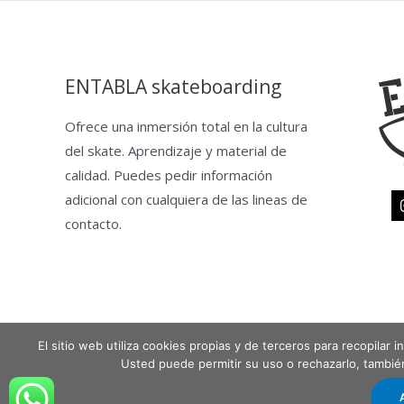
ENTABLA skateboarding
Ofrece una inmersión total en la cultura
del skate. Aprendizaje y material de
calidad. Puedes pedir información
adicional con cualquiera de las lineas de
contacto.
El sitio web utiliza cookies propias y de terceros para recopilar
Copyright © 2026 Entabla Clases de skate en Madrid
Usted puede permitir su uso o rechazarlo, tambi