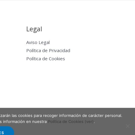
Legal
Aviso Legal
Política de Privacidad
Política de Cookies
lizarán las cookies para recoger información de carácter personal.
Powered by Entabla Clases de skate en Madrid
ás información en nuestra
Política de Cookies (ver)
.
ES