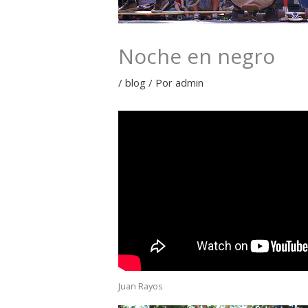
Noche en negro
/
blog
/ Por
admin
Juan Rayos