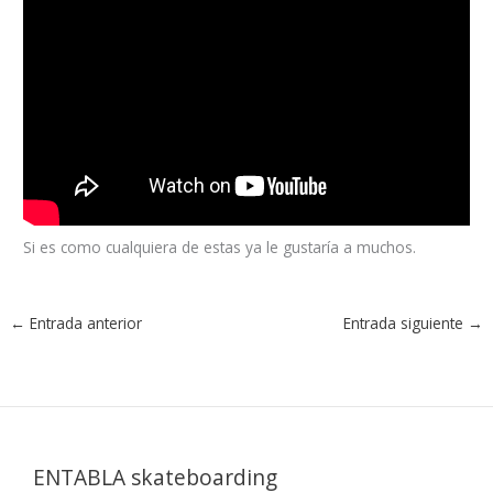
Si es como cualquiera de estas ya le gustaría a muchos.
←
Entrada anterior
Entrada siguiente
→
ENTABLA skateboarding