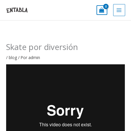
Ir
al
contenido
Skate por diversión
/
blog
/ Por
admin