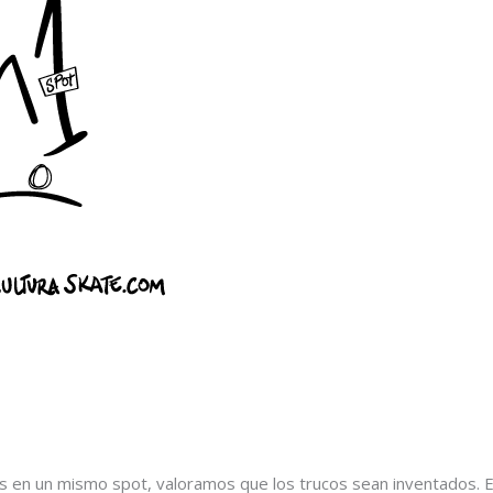
os en un mismo spot, valoramos que los trucos sean inventados. E