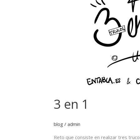
3 en 1
blog
/
admin
Reto que consiste en realizar tres truc