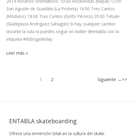
2014 Horarios orientativos: 10:00 Alcobendas (Nepal) 12:00
San Agustín de Guadalix (La Probeta) 16:00 Tres Cantos
(Módulos) 18:00 Tres Cantos (Golfo Pérsico) 20:00 Tetuán
(Skateplaza Rodriguez Sahagún) Si hay cualquier cambio
durante la ruta la puedes seguir en twitter @entabla con la
etiqueta #80brigadeday
Leer más »
1
2
Siguiente
→
ENTABLA skateboarding
Ofrece una inmersión total en la cultura del skate.