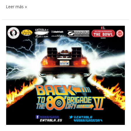
Leer más »
Sexto
«Skatefari»
Video