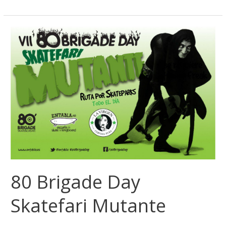
80
Brigade
Day
Skatefari
Mutante
80 Brigade Day
Skatefari Mutante