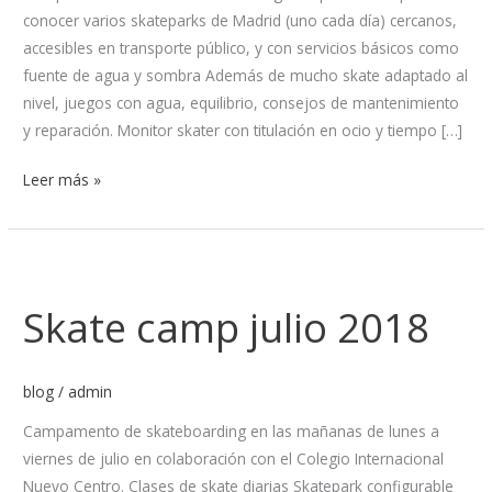
conocer varios skateparks de Madrid (uno cada día) cercanos,
accesibles en transporte público, y con servicios básicos como
fuente de agua y sombra Además de mucho skate adaptado al
nivel, juegos con agua, equilibrio, consejos de mantenimiento
y reparación. Monitor skater con titulación en ocio y tiempo […]
Leer más »
Skate
camp
Skate camp julio 2018
julio
2018
blog
/
admin
Campamento de skateboarding en las mañanas de lunes a
viernes de julio en colaboración con el Colegio Internacional
Nuevo Centro. Clases de skate diarias Skatepark configurable