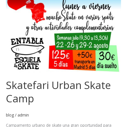
Skatefari Urban Skate
Camp
blog
/
admin
Campamento urbano de skate una gran oportunidad para