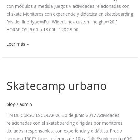
con módulos a medida Juegos y actividades relacionadas con
el skate Monitores con experiencia y didactica en skateboarding
[divider line_type=»Full Width Line» custom_height=»20″]
HORARIOS: 9.00 a 13.00h: 120€ 9.00
Leer más »
Skatecamp
urbano
Skatecamp urbano
blog
/
admin
FIN DE CURSO ESCOLAR 26-30 de Junio 2017 Actividades
relacionadas con el skateboarding dirigidas por monitores
titulados, responsables, con experiencia y didáctica. Precio
semana 150€* lunes a viernes de 10h a 14h *suplemento 60€