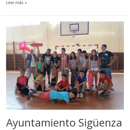
Leer más »
Ayuntamiento
Sigüenza
Ayuntamiento Sigüenza