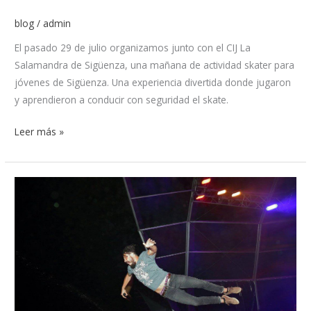
blog
/
admin
El pasado 29 de julio organizamos junto con el CIJ La
Salamandra de Sigüenza, una mañana de actividad skater para
jóvenes de Sigüenza. Una experiencia divertida donde jugaron
y aprendieron a conducir con seguridad el skate.
Leer más »
Candeleda
–
Ávila