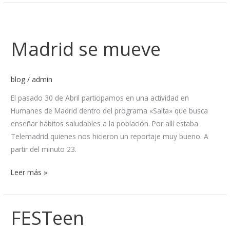
Madrid
se
Madrid se mueve
mueve
blog
/
admin
El pasado 30 de Abril participamos en una actividad en
Humanes de Madrid dentro del programa «Salta» que busca
enseñar hábitos saludables a la población. Por allí estaba
Telemadrid quienes nos hicieron un reportaje muy bueno. A
partir del minuto 23.
Leer más »
FESTeen
FESTeen