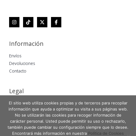
Información
Envíos
Devoluciones
Contacto
Legal
Aviso Legal
El sitio web utiliza cookies propias y de terceros para recopilar
información que ayuda a optimizar su visita a sus páginas web.
Política de Privacidad
No se utilizarán las cookies para recoger información de
Política de Cookies
carácter personal. Usted puede permitir su uso o rechazarlo,
también puede cambiar su configuración siempre que lo desee.
Encontrará más información en nuestra
Política de Cookies