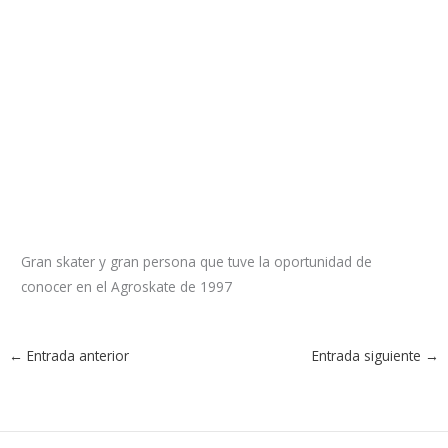
Gran skater y gran persona que tuve la oportunidad de
conocer en el Agroskate de 1997
←
Entrada anterior
Entrada siguiente
→