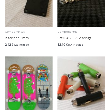
Componentes
Componentes
Riser pad 3mm
Set 8 ABEC7 Bearings
2,42
€
12,10
€
IVA incluido
IVA incluido