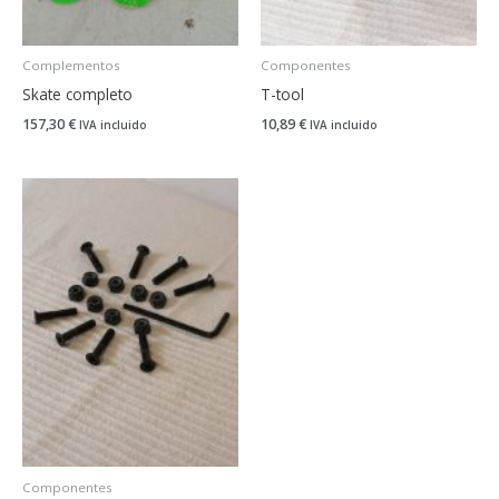
Complementos
Componentes
Skate completo
T-tool
157,30
€
10,89
€
IVA incluido
IVA incluido
Componentes