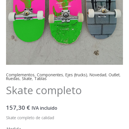
Complementos
,
Componentes
,
Ejes (trucks)
,
Novedad
,
Outlet
,
Ruedas
,
Skate
,
Tablas
Skate completo
157,30
€
IVA incluido
Skate completo de calidad
Medida