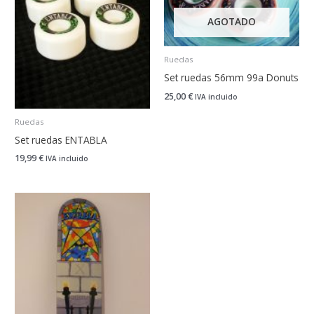
AGOTADO
Ruedas
Set ruedas 56mm 99a Donuts
25,00
€
IVA incluido
Ruedas
Set ruedas ENTABLA
19,99
€
IVA incluido