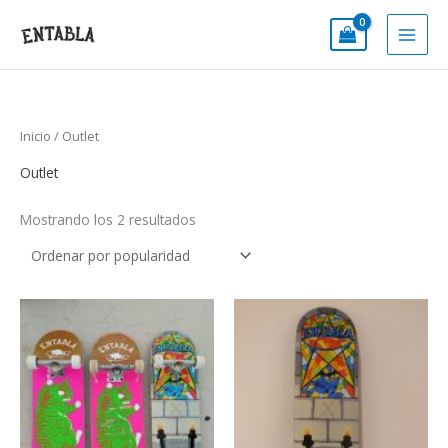
Ir
al
contenido
Inicio
/ Outlet
Outlet
Mostrando los 2 resultados