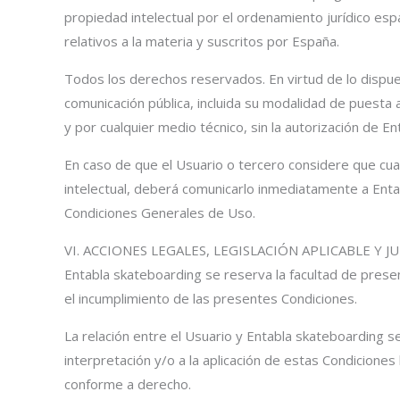
propiedad intelectual por el ordenamiento jurídico esp
relativos a la materia y suscritos por España.
Todos los derechos reservados. En virtud de lo dispues
comunicación pública, incluida su modalidad de puesta 
y por cualquier medio técnico, sin la autorización de E
En caso de que el Usuario o tercero considere que cua
intelectual, deberá comunicarlo inmediatamente a En
Condiciones Generales de Uso.
VI. ACCIONES LEGALES, LEGISLACIÓN APLICABLE Y J
Entabla skateboarding se reserva la facultad de present
el incumplimiento de las presentes Condiciones.
La relación entre el Usuario y Entabla skateboarding se 
interpretación y/o a la aplicación de estas Condiciones
conforme a derecho.