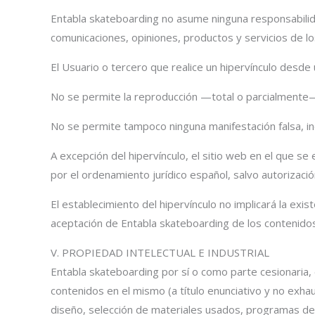
Entabla skateboarding no asume ninguna responsabilidad
comunicaciones, opiniones, productos y servicios de l
El Usuario o tercero que realice un hipervínculo desde
No se permite la reproducción —total o parcialmente— 
No se permite tampoco ninguna manifestación falsa, in
A excepción del hipervínculo, el sitio web en el que s
por el ordenamiento jurídico español, salvo autorizac
El establecimiento del hipervínculo no implicará la exis
aceptación de Entabla skateboarding de los contenidos,
V. PROPIEDAD INTELECTUAL E INDUSTRIAL
Entabla skateboarding por sí o como parte cesionaria, 
contenidos en el mismo (a título enunciativo y no exha
diseño, selección de materiales usados, programas de 