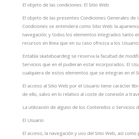
El objeto de las condiciones: El Sitio Web
El objeto de las presentes Condiciones Generales de Uso
Condiciones se entenderá como Sitio Web: la apariencia
navegación; y todos los elementos integrados tanto en 
recursos en línea que en su caso ofrezca a los Usuarios
Entabla skateboarding se reserva la facultad de modifi
Servicios que en él pudieran estar incorporados. El U
cualquiera de estos elementos que se integran en el S
El acceso al Sitio Web por el Usuario tiene carácter li
de ello, salvo en lo relativo al coste de conexión a t
La utilización de alguno de los Contenidos o Servicios 
El Usuario
El acceso, la navegación y uso del Sitio Web, así como 