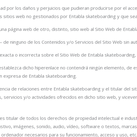
 por los daños y perjuicios que pudieran producirse por el acceso
os sitios web no gestionados por Entabla skateboarding y que se
 una página web de otro, distinto, sitio web al Sitio Web de Enta
de ninguno de los Contenidos y/o Servicios del Sitio Web sin au
exacta o incorrecta sobre el Sitio Web de Entabla skateboarding, 
e establezca dicho hiperenlace no contendrá ningún elemento, de 
ión expresa de Entabla skateboarding.
tencia de relaciones entre Entabla skateboarding y el titular del si
 servicios y/o actividades ofrecidos en dicho sitio web, y vicever
es titular de todos los derechos de propiedad intelectual e indust
ustivo, imágenes, sonido, audio, vídeo, software o textos, marcas
ordenador necesarios para su funcionamiento, acceso y uso, etc.