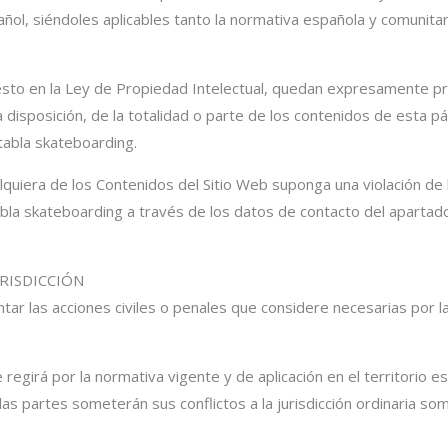
añol, siéndoles aplicables tanto la normativa española y comunita
to en la Ley de Propiedad Intelectual, quedan expresamente prohi
a disposición, de la totalidad o parte de los contenidos de esta p
ntabla skateboarding.
lquiera de los Contenidos del Sitio Web suponga una violación de
tabla skateboarding a través de los datos de contacto del apa
URISDICCIÓN
ar las acciones civiles o penales que considere necesarias por la 
regirá por la normativa vigente y de aplicación en el territorio es
 las partes someterán sus conflictos a la jurisdicción ordinaria 