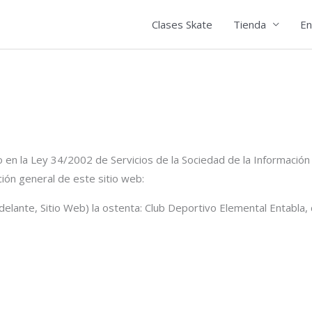
Clases Skate
Tienda
En
en la Ley 34/2002 de Servicios de la Sociedad de la Información y
ción general de este sitio web:
adelante, Sitio Web) la ostenta: Club Deportivo Elemental Entabla