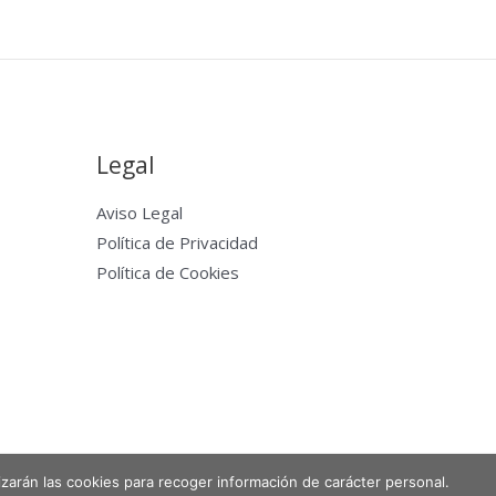
Legal
Aviso Legal
Política de Privacidad
Política de Cookies
lizarán las cookies para recoger información de carácter personal.
Powered by Entabla Clases de skate en Madrid