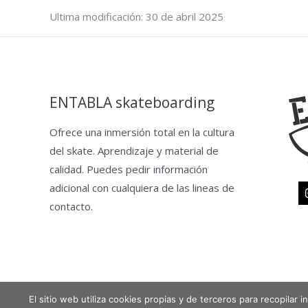
Ultima modificación: 30 de abril 2025
ENTABLA skateboarding
Ofrece una inmersión total en la cultura
del skate. Aprendizaje y material de
calidad. Puedes pedir información
adicional con cualquiera de las lineas de
contacto.
El sitio web utiliza cookies propias y de terceros para recopilar
Copyright © 2026 Entabla Clases de skate en Madrid