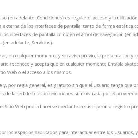
 (en adelante, Condiciones) es regular el acceso y la utilización
 externa de los interfaces de pantalla, tanto de forma estática c
los interfaces de pantalla como en el árbol de navegación (en ad
 (en adelante, Servicios).
car, en cualquier momento, y sin aviso previo, la presentación y c
suario reconoce y acepta que en cualquier momento Entabla skateb
itio Web o el acceso a los mismos.
bre y, por regla general, es gratuito sin que el Usuario tenga que
ravés de la red de telecomunicaciones suministrada por el proveed
del Sitio Web podrá hacerse mediante la suscripción o registro pre
por los espacios habilitados para interactuar entre los Usuarios, 