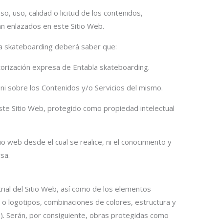
, uso, calidad o licitud de los contenidos,
an enlazados en este Sitio Web.
bla skateboarding deberá saber que:
torización expresa de Entabla skateboarding.
ni sobre los Contenidos y/o Servicios del mismo.
este Sitio Web, protegido como propiedad intelectual
tio web desde el cual se realice, ni el conocimiento y
sa.
rial del Sitio Web, así como de los elementos
 o logotipos, combinaciones de colores, estructura y
). Serán, por consiguiente, obras protegidas como