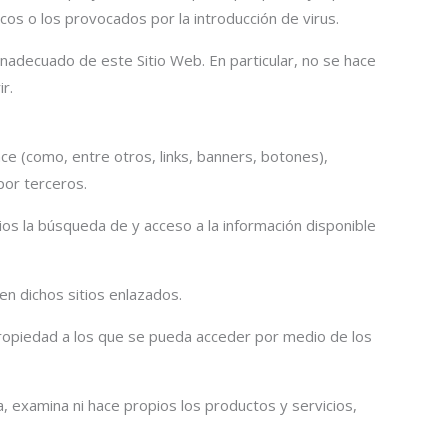
cos o los provocados por la introducción de virus.
adecuado de este Sitio Web. En particular, no se hace
r.
e (como, entre otros, links, banners, botones),
por terceros.
rios la búsqueda de y acceso a la información disponible
en dichos sitios enlazados.
u propiedad a los que se pueda acceder por medio de los
, examina ni hace propios los productos y servicios,