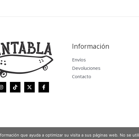
Información
Envíos
Devoluciones
Contacto
 información que ayuda a optimizar su visita a sus páginas web. No se uti