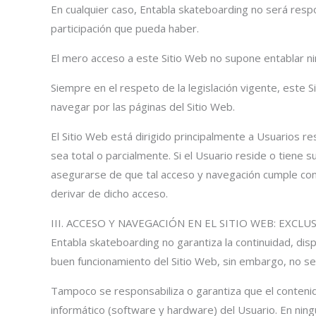
En cualquier caso, Entabla skateboarding no será resp
participación que pueda haber.
El mero acceso a este Sitio Web no supone entablar nin
Siempre en el respeto de la legislación vigente, este 
navegar por las páginas del Sitio Web.
El Sitio Web está dirigido principalmente a Usuarios r
sea total o parcialmente. Si el Usuario reside o tiene 
asegurarse de que tal acceso y navegación cumple con 
derivar de dicho acceso.
III. ACCESO Y NAVEGACIÓN EN EL SITIO WEB: EXCL
Entabla skateboarding no garantiza la continuidad, dispo
buen funcionamiento del Sitio Web, sin embargo, no se 
Tampoco se responsabiliza o garantiza que el contenid
informático (software y hardware) del Usuario. En ning