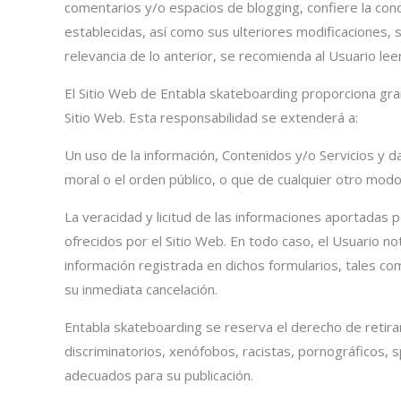
comentarios y/o espacios de blogging, confiere la cond
establecidas, así como sus ulteriores modificaciones, s
relevancia de lo anterior, se recomienda al Usuario leer
El Sitio Web de Entabla skateboarding proporciona gran
Sitio Web. Esta responsabilidad se extenderá a:
Un uso de la información, Contenidos y/o Servicios y d
moral o el orden público, o que de cualquier otro mod
La veracidad y licitud de las informaciones aportadas 
ofrecidos por el Sitio Web. En todo caso, el Usuario n
información registrada en dichos formularios, tales com
su inmediata cancelación.
Entabla skateboarding se reserva el derecho de retirar
discriminatorios, xenófobos, racistas, pornográficos, sp
adecuados para su publicación.