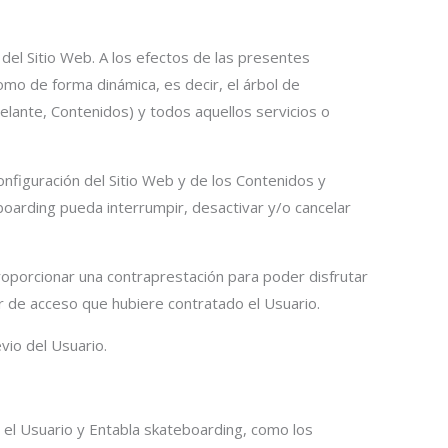
 del Sitio Web. A los efectos de las presentes
omo de forma dinámica, es decir, el árbol de
elante, Contenidos) y todos aquellos servicios o
onfiguración del Sitio Web y de los Contenidos y
oarding pueda interrumpir, desactivar y/o cancelar
 proporcionar una contraprestación para poder disfrutar
or de acceso que hubiere contratado el Usuario.
vio del Usuario.
y el Usuario y Entabla skateboarding, como los