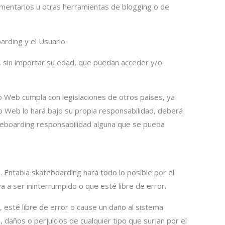
omentarios u otras herramientas de blogging o de
arding y el Usuario.
s, sin importar su edad, que puedan acceder y/o
io Web cumpla con legislaciones de otros países, ya
tio Web lo hará bajo su propia responsabilidad, deberá
ateboarding responsabilidad alguna que se pueda
s. Entabla skateboarding hará todo lo posible por el
a a ser ininterrumpido o que esté libre de error.
 esté libre de error o cause un daño al sistema
daños o perjuicios de cualquier tipo que surjan por el