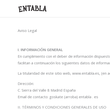
Ir
al
contenido
Aviso Legal
I. INFORMACIÓN GENERAL
En cumplimiento con el deber de información dispuesto 
facilitan a continuación los siguientes datos de informa
La titularidad de este sitio web, www.entabla.es, (en 
Dirección:
C. Sierra del Valle 8 Madrid España
Email de contacto: goskate (arroba) entabla . es
II. TÉRMINOS Y CONDICIONES GENERALES DE USO