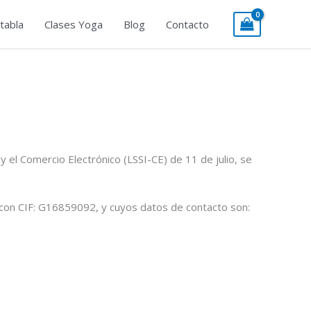
tabla
Clases Yoga
Blog
Contacto
 el Comercio Electrónico (LSSI-CE) de 11 de julio, se
, con CIF: G16859092, y cuyos datos de contacto son: