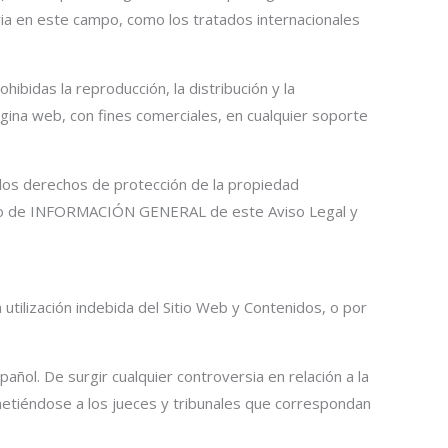
ria en este campo, como los tratados internacionales
bidas la reproducción, la distribución y la
ágina web, con fines comerciales, en cualquier soporte
 los derechos de protección de la propiedad
rtado de INFORMACIÓN GENERAL de este Aviso Legal y
utilización indebida del Sitio Web y Contenidos, o por
pañol. De surgir cualquier controversia en relación a la
sometiéndose a los jueces y tribunales que correspondan