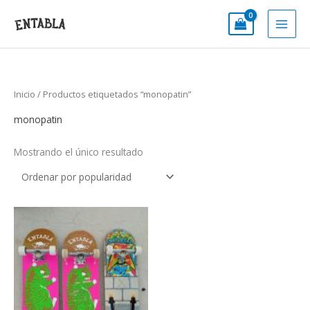
Ir
al
contenido
Inicio
/ Productos etiquetados “monopatin”
monopatin
Mostrando el único resultado