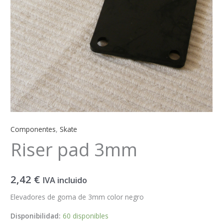
Componentes
,
Skate
Riser pad 3mm
2,42
€
IVA incluido
Elevadores de goma de 3mm color negro
Disponibilidad:
60 disponibles