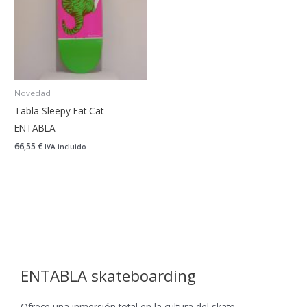
Novedad
Tabla Sleepy Fat Cat
ENTABLA
66,55
€
IVA incluido
ENTABLA skateboarding
Ofrece una inmersión total en la cultura del skate.