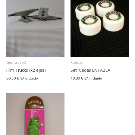
Ejes (trucks)
Ruedas
Film Trucks (x2 ejes)
Set ruedas ENTABLA
60,50
€
19,99
€
IVA incluido
IVA incluido