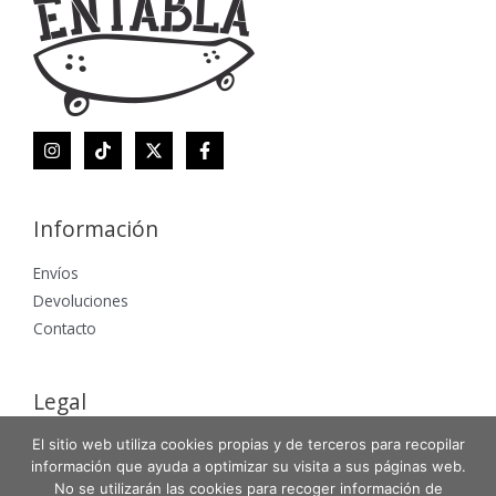
Información
Envíos
Devoluciones
Contacto
Legal
El sitio web utiliza cookies propias y de terceros para recopilar
Aviso Legal
información que ayuda a optimizar su visita a sus páginas web.
Política de Privacidad
No se utilizarán las cookies para recoger información de