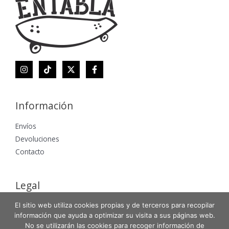
Información
Envíos
Devoluciones
Contacto
Legal
El sitio web utiliza cookies propias y de terceros para recopilar
Aviso Legal
información que ayuda a optimizar su visita a sus páginas web.
Política de Privacidad
No se utilizarán las cookies para recoger información de