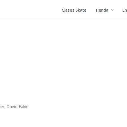
Clases Skate
Tienda
En
der; David Fakie