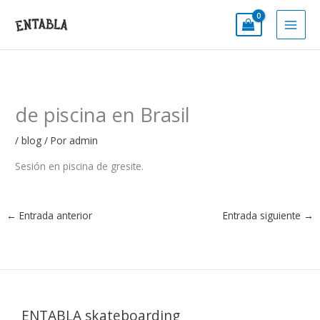
Ir
al
contenido
de piscina en Brasil
/
blog
/ Por
admin
Sesión en piscina de gresite.
←
Entrada anterior
Entrada siguiente
→
ENTABLA skateboarding