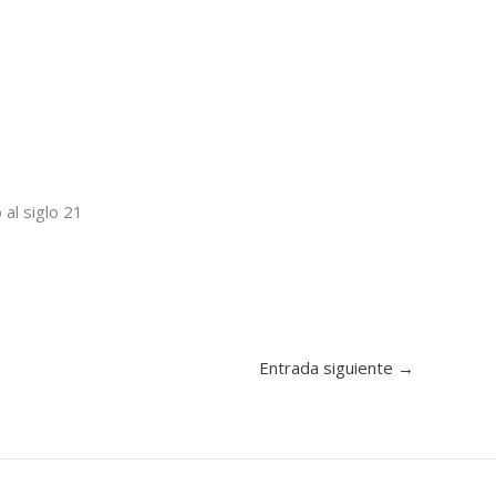
 al siglo 21
Entrada siguiente
→