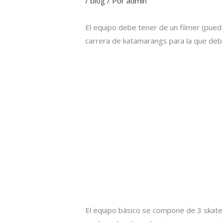
/
blog
/ Por
admin
El equipo debe tener de un filmer (pued
carrera de katamarangs para la que debe
El equipo básico se compone de 3 skate