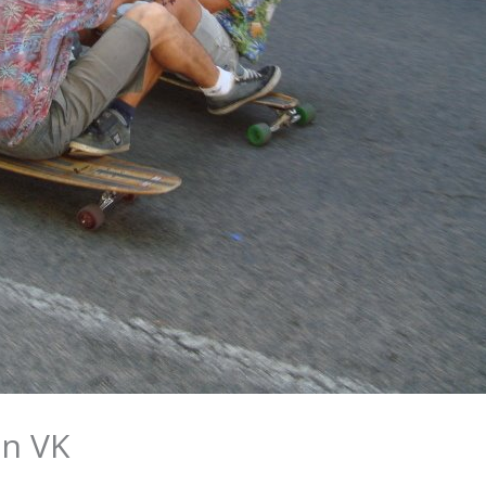
en VK