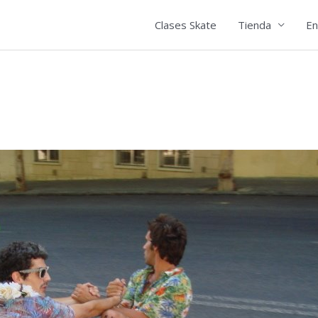
Clases Skate
Tienda
En