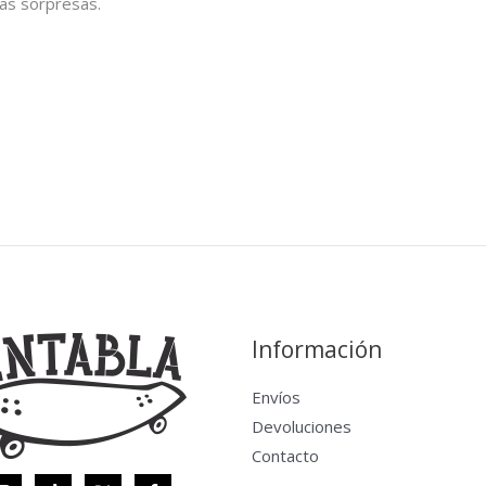
ras sorpresas.
Información
Envíos
Devoluciones
Contacto