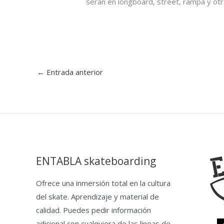
serán en longboard, street, rampa y ot
←
Entrada anterior
ENTABLA skateboarding
Ofrece una inmersión total en la cultura
del skate. Aprendizaje y material de
calidad. Puedes pedir información
adicional con cualquiera de las lineas de