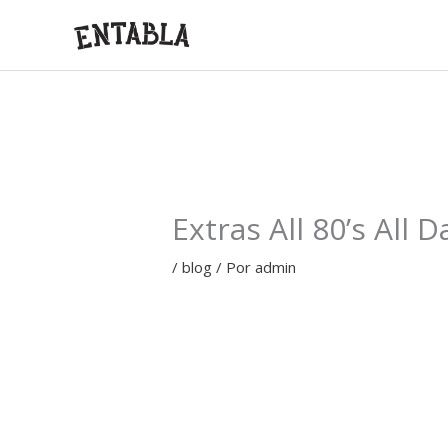
Ir
al
contenido
Extras All 80’s All D
/
blog
/ Por
admin