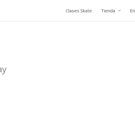
Clases Skate
Tienda
En
ay