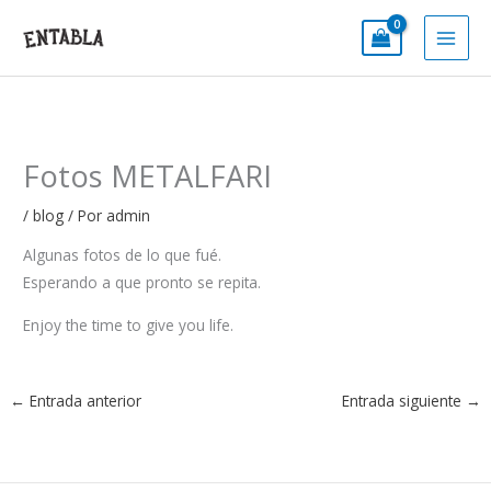
Ir
al
contenido
Fotos METALFARI
/
blog
/ Por
admin
Algunas fotos de lo que fué.
Esperando a que pronto se repita.
Enjoy the time to give you life.
←
Entrada anterior
Entrada siguiente
→