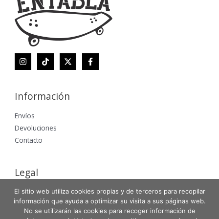
Información
Envíos
Devoluciones
Contacto
Legal
El sitio web utiliza cookies propias y de terceros para recopilar
Aviso Legal
información que ayuda a optimizar su visita a sus páginas web.
Política de Privacidad
No se utilizarán las cookies para recoger información de
Política de Cookies