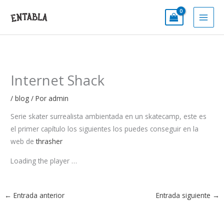
Ir
al
contenido
Internet Shack
/
blog
/ Por
admin
Serie skater surrealista ambientada en un skatecamp, este es
el primer capítulo los siguientes los puedes conseguir en la
web de
thrasher
Loading the player …
←
Entrada anterior
Entrada siguiente
→