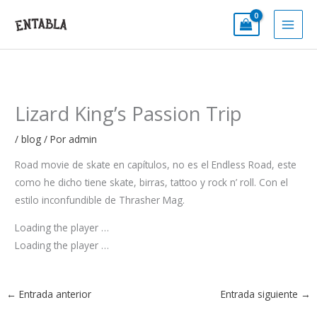
Ir
al
contenido
Lizard King’s Passion Trip
/
blog
/ Por
admin
Road movie de skate en capítulos, no es el Endless Road, este
como he dicho tiene skate, birras, tattoo y rock n’ roll. Con el
estilo inconfundible de Thrasher Mag.
Loading the player …
Loading the player …
←
Entrada anterior
Entrada siguiente
→