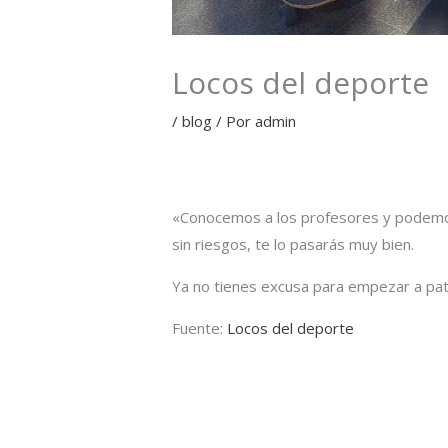
Locos del deporte
/
blog
/ Por
admin
«Conocemos a los profesores y podemo
sin riesgos, te lo pasarás muy bien.
Ya no tienes excusa para empezar a pat
Fuente:
Locos del deporte