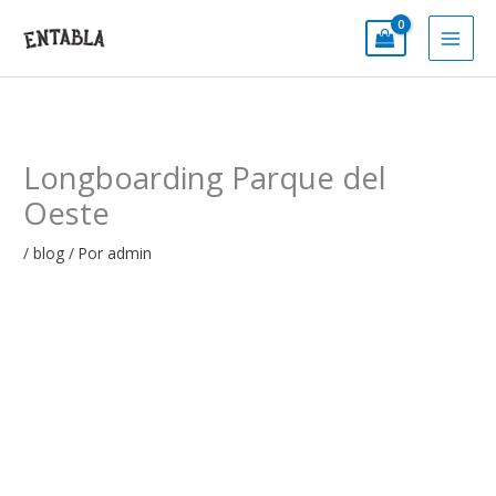
Ir
al
contenido
Longboarding Parque del
Oeste
/
blog
/ Por
admin