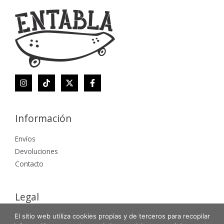
Información
Envíos
Devoluciones
Contacto
Legal
El sitio web utiliza cookies propias y de terceros para recopilar
Aviso Legal