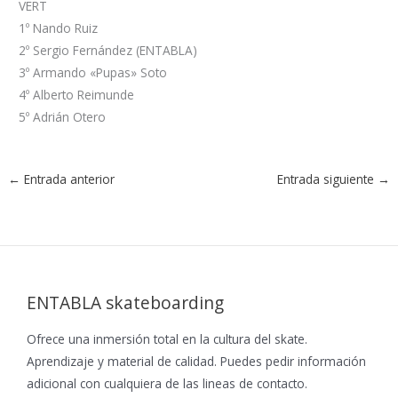
VERT
1º Nando Ruiz
2º Sergio Fernández (ENTABLA)
3º Armando «Pupas» Soto
4º Alberto Reimunde
5º Adrián Otero
←
Entrada anterior
Entrada siguiente
→
ENTABLA skateboarding
Ofrece una inmersión total en la cultura del skate.
Aprendizaje y material de calidad. Puedes pedir información
adicional con cualquiera de las lineas de contacto.