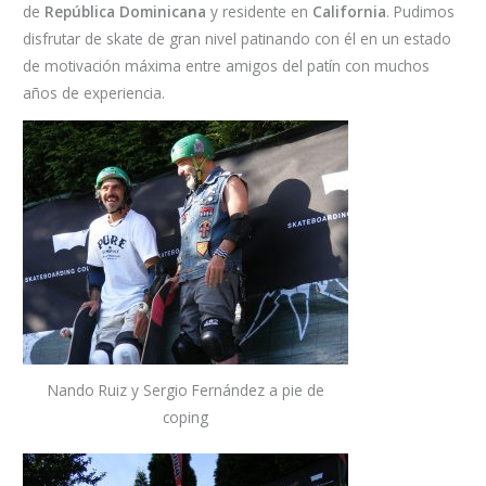
de
República Dominicana
y residente en
California
. Pudimos
disfrutar de skate de gran nivel patinando con él en un estado
de motivación máxima entre amigos del patín con muchos
años de experiencia.
Nando Ruiz y Sergio Fernández a pie de
coping