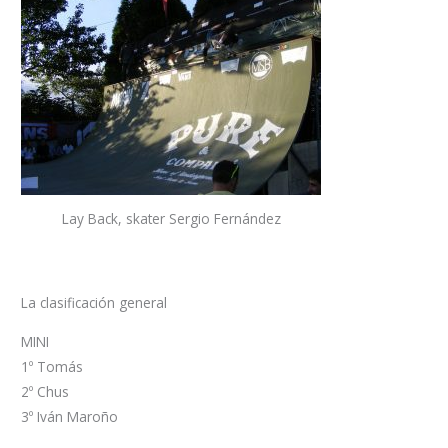
Lay Back, skater Sergio Fernández
La clasificación general
MINI
1º Tomás
2º Chus
3º Iván Maroño