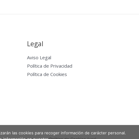
Legal
Aviso Legal
Política de Privacidad
Política de Cookies
lizarán las cookies para recoger información de carácter personal.
Powered by Entabla Clases de skate en Madrid