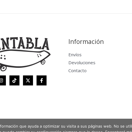
Información
Envíos
Devoluciones
Contacto
 información que ayuda a optimizar su visita a sus páginas web. No se uti