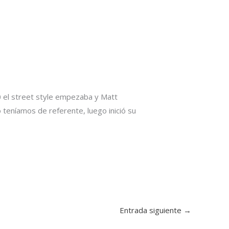
80 el street style empezaba y Matt
teníamos de referente, luego inició su
Entrada siguiente
→