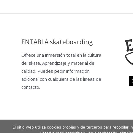
ENTABLA skateboarding
Ofrece una inmersión total en la cultura
del skate. Aprendizaje y material de
calidad. Puedes pedir información
adicional con cualquiera de las lineas de
contacto.
El sitio web utiliza cookies propias y de terceros para recopilar
Copyright © 2026 Entabla Clases de skate en Madrid