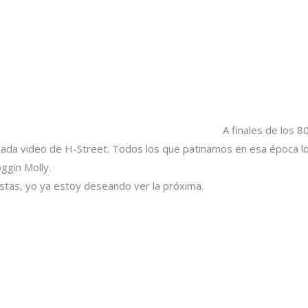
A finales de los 
cada video de H-Street. Todos los que patinamos en esa época lo 
ggin Molly.
stas, yo ya estoy deseando ver la próxima.