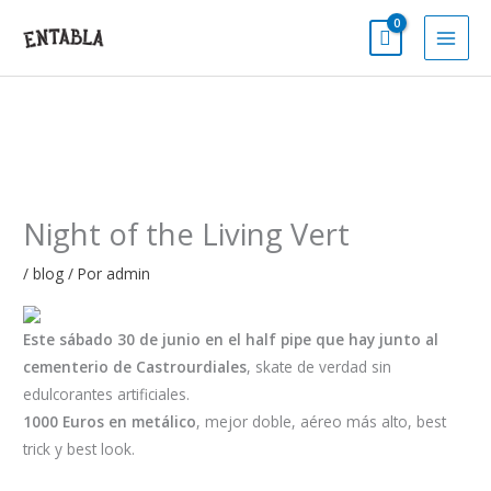
Ir
al
contenido
Night of the Living Vert
/
blog
/ Por
admin
Este
sábado 30 de junio en el half pipe que hay junto al
cementerio de Castrourdiales
, skate de verdad sin
edulcorantes artificiales.
1000 Euros en metálico
, mejor doble, aéreo más alto, best
trick y best look.